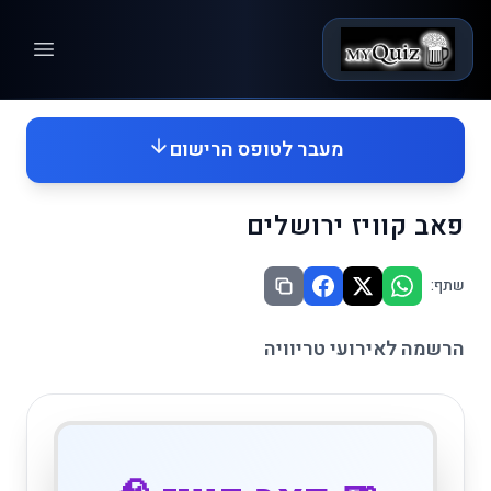
n menu
מעבר לטופס הרישום
פאב קוויז ירושלים
שתף:
הרשמה לאירועי טריוויה