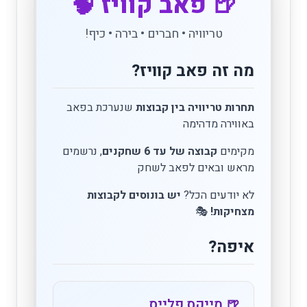
🍺 פאב קוויז 🧠
טריוויה • חברים • בירה • כיף!
מה זה פאב קוויז?
תחרות טריוויה בין קבוצות
שנערכת בפאב
באווירה מדהימה
מקימים
קבוצה של עד 6 שחקנים
, נרשמים
מראש ובאים לפאב לשחק
לא יודעים הכל?
יש בונוסים לקבוצות
מצחיקות!
🎭
איפה?
🍺 מייקס פלייס