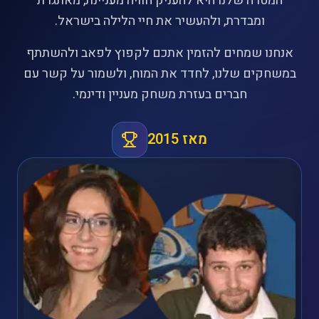
המטרה שלנו היא להעניק חוויה מעניינת, מאתגרת
ומבדרת, ולהעשיר את חיי הלילה בישראל.
אנחנו שמחים להזמין אתכם לקפוץ לפאב ולהשתתף
במשחקים שלנו, לחדד את המוח, ולשמור על קשר עם
חברים בעזרת משחק מעניין ודינמי.
מאז 2015