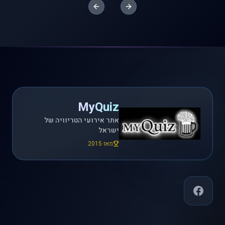
Previous slide
Next slide
MyQuiz
אתר אירועי הטריוויה של
ישראל
מאז 2015