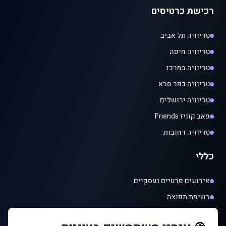
רכישת כרטיסים
טריוויה תל אביב
טריוויה חיפה
טריוויה במרכז
טריוויה כפר סבא
טריוויה ירושלים
פאב קוויז Friends
טריוויה רחובות
כללי
אירועים פרטיים ועסקיים
רשימת תפוצה
שירותים