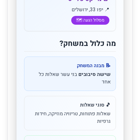
📍 יפו 33, ירושלים
מסלול הגעה 🗺️
מה כלול במשחק?
📝 מבנה המשחק
שישה סיבובים
בני עשר שאלות כל
אחד
🎵 סוגי שאלות
שאלות פתוחות, טריוויה מוזיקה, חידות
גרפיות