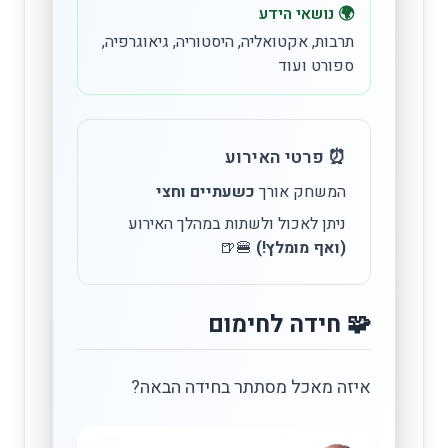
🌍 נושאי הידע
תרבות, אקטואליה, היסטוריה, גיאוגרפיה,
ספורט ועוד
⏰ פרטי האירוע
המשחק אורך
כשעתיים וחצי
ניתן לאכול ולשתות במהלך האירוע
(ואף מומלץ!)
🍔🍺
🧩 חידה לחימום
איזה מאכל מסתתר בחידה הבאה?