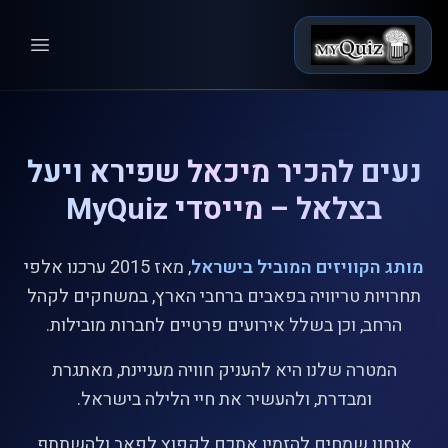
n menu
נעים להכיר מיכאל שפירא ויעל
בצלאל – מייסדי MyQuiz
מותג הקוויזים המוביל בישראל
, מאז 2015 ערכנו אלפי
תחרויות טריוויה בפאבים ברחבי הארץ, במשחקים לקהל
הרחב, וכן בשלל אירועים פרטיים לחברות מובילות.
המטרה שלנו היא להעניק חוויה מעניינת, מאתגרת
ומבדרת, ולהעשיר את חיי הלילה בישראל.
אנחנו שמחים להזמין אתכם לקפוץ לפאב ולהשתתף